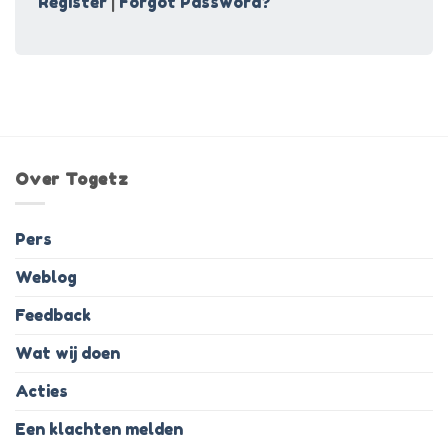
Register
|
Forgot Password?
Over Togetz
Pers
Weblog
Feedback
Wat wij doen
Acties
Een klachten melden