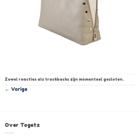
Zowel reacties als trackbacks zijn momenteel gesloten.
←
Vorige
Over Togetz