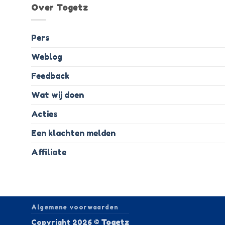
Over Togetz
Pers
Weblog
Feedback
Wat wij doen
Acties
Een klachten melden
Affiliate
Algemene voorwaarden
Copyright 2026 ©
Togetz