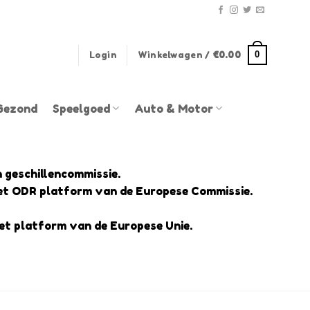
0
Login
Winkelwagen /
€
0.00
Gezond
Speelgoed
Auto & Motor
n geschillencommissie.
 het ODR platform van de Europese Commissie.
 het platform van de Europese Unie.