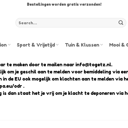
Bestellingen worden gratis verzonden!
Zoeken
voor:
ion
Sport & Vrijetijd
Tuin & Klussen
Mooi & 
aar te maken door te mailen naar info@togetz.nl.
elijk om je geschil aan te melden voor bemiddeling via ee
n in de EU ook mogelijk om klachten aan te melden via
opa.eu/odr
.
g is dan staat het je vrij om je klacht te deponeren via