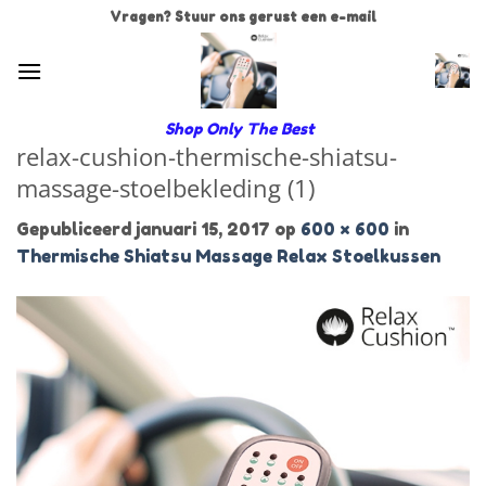
Ga
Vragen? Stuur ons gerust een e-mail
naar
inhoud
Shop Only The Best
relax-cushion-thermische-shiatsu-
massage-stoelbekleding (1)
Gepubliceerd
januari 15, 2017
op
600 × 600
in
Thermische Shiatsu Massage Relax Stoelkussen