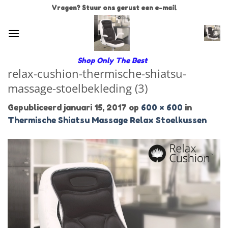
Ga
Vragen? Stuur ons gerust een e-mail
naar
inhoud
Shop Only The Best
relax-cushion-thermische-shiatsu-
massage-stoelbekleding (3)
Gepubliceerd
januari 15, 2017
op
600 × 600
in
Thermische Shiatsu Massage Relax Stoelkussen