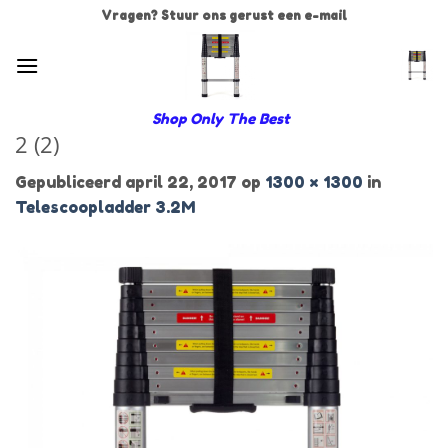
Ga
Vragen? Stuur ons gerust een e-mail
naar
inhoud
Shop Only The Best
2 (2)
Gepubliceerd
april 22, 2017
op
1300 × 1300
in
Telescoopladder 3.2M