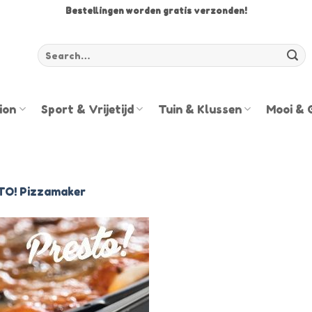
Bestellingen worden gratis verzonden!
Zoeken
voor:
ion
Sport & Vrijetijd
Tuin & Klussen
Mooi & 
TO! Pizzamaker