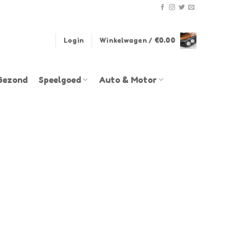
Login
Winkelwagen /
€
0.00
Gezond
Speelgoed
Auto & Motor