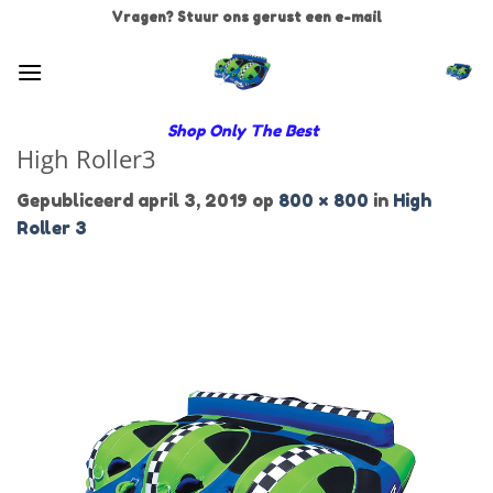
Ga
Vragen? Stuur ons gerust een e-mail
naar
inhoud
Shop Only The Best
High Roller3
Gepubliceerd
april 3, 2019
op
800 × 800
in
High
Roller 3