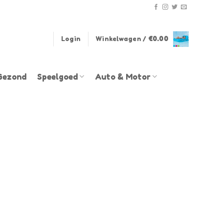
Login
Winkelwagen /
€
0.00
Gezond
Speelgoed
Auto & Motor