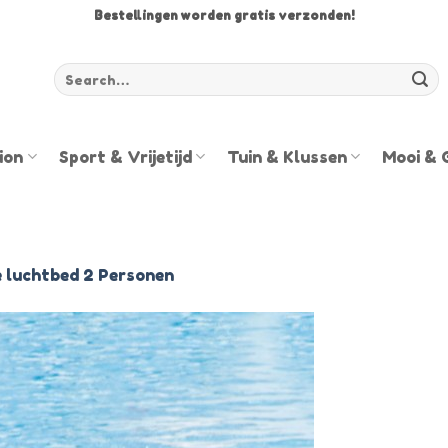
Bestellingen worden gratis verzonden!
Zoeken
voor:
ion
Sport & Vrijetijd
Tuin & Klussen
Mooi & 
 luchtbed 2 Personen