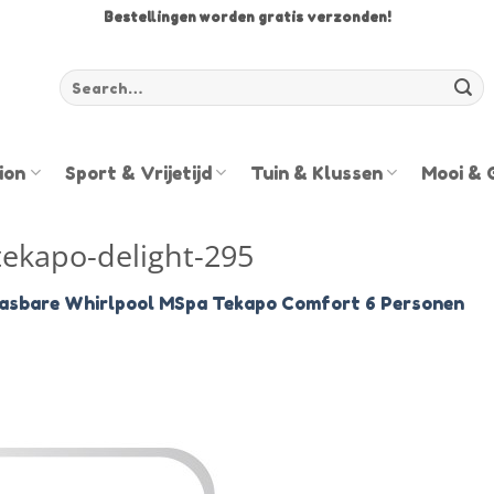
Bestellingen worden gratis verzonden!
Zoeken
voor:
ion
Sport & Vrijetijd
Tuin & Klussen
Mooi & 
tekapo-delight-295
asbare Whirlpool MSpa Tekapo Comfort 6 Personen