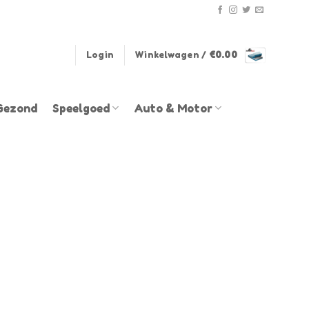
Login
Winkelwagen /
€
0.00
Gezond
Speelgoed
Auto & Motor