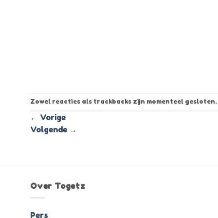
Zowel reacties als trackbacks zijn momenteel gesloten.
←
Vorige
Volgende
→
Over Togetz
Pers