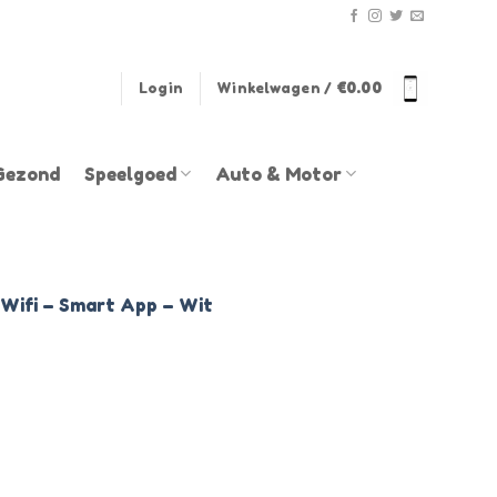
Login
Winkelwagen /
€
0.00
Gezond
Speelgoed
Auto & Motor
Wifi – Smart App – Wit