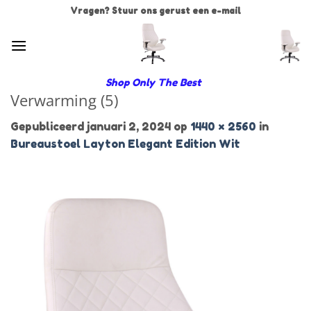
Ga
Vragen? Stuur ons gerust een e-mail
naar
inhoud
Shop Only The Best
Verwarming (5)
Gepubliceerd
januari 2, 2024
op
1440 × 2560
in
Bureaustoel Layton Elegant Edition Wit