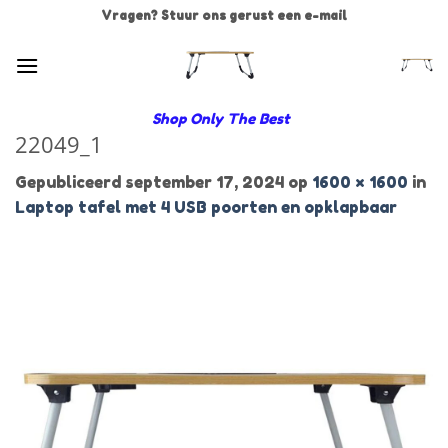
Ga
Vragen? Stuur ons gerust een e-mail
naar
inhoud
Shop Only The Best
22049_1
Gepubliceerd
september 17, 2024
op
1600 × 1600
in
Laptop tafel met 4 USB poorten en opklapbaar