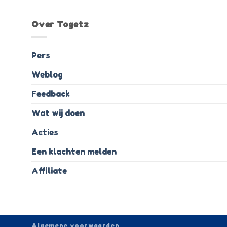
Over Togetz
Pers
Weblog
Feedback
Wat wij doen
Acties
Een klachten melden
Affiliate
Algemene voorwaarden