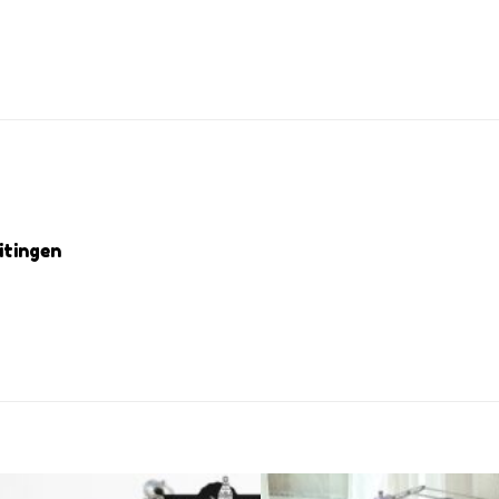
itingen